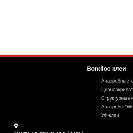
Bondloc клеи
Анаэробные к
Цианоакрилат
Структурные 
Анаэробы "Whi
УФ-клеи