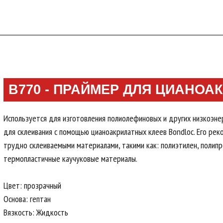
B770 - ПРАЙМЕР ДЛЯ ЦИАНОА
Используется для изготовления полиолефиновых и других низкоэне
для склеивания с помощью цианоакрилатных клеев Bondloc. Его рек
трудно склеиваемыми материалами, такими как: полиэтилен, полип
термопластичные каучуковые материалы.
Цвет: прозрачный
Основа: гептан
Вязкость: Жидкость