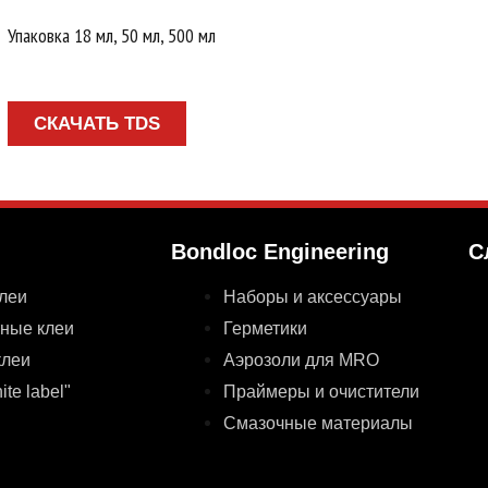
Упаковка 18 мл, 50 мл, 500 мл
СКАЧАТЬ TDS
Bondloc Engineering
С
леи
Наборы и аксессуары
ные клеи
Герметики
клеи
Аэрозоли для MRO
te label"
Праймеры и очистители
Смазочные материалы