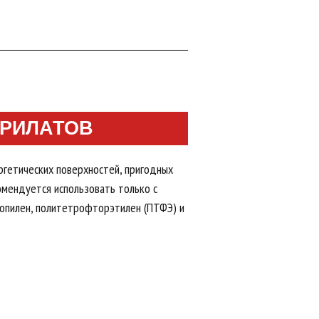
КРИЛАТОВ
ргетических поверхностей, пригодных
омендуется использовать только с
ропилен, политетрофторэтилен (ПТФЭ) и