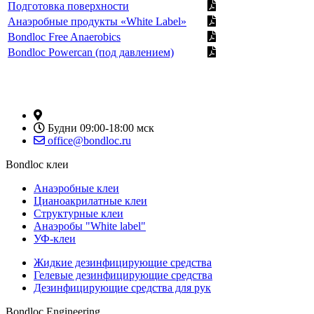
Подготовка поверхности
Анаэробные продукты «White Label»
Bondloc Free Anaerobics
Bondloc Powercan (под давлением)
Москва, ул. Угрешская д. 14 стр.1
Будни 09:00-18:00 мск
office@bondloc.ru
Bondloc клеи
Анаэробные клеи
Цианоакрилатные клеи
Структурные клеи
Анаэробы "White label"
УФ-клеи
Жидкие дезинфицирующие средства
Гелевые дезинфицирующие средства
Дезинфицирующие средства для рук
Bondloc Engineering