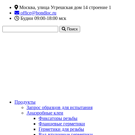
Москва, улица Угрешская дом 14 строение 1
office@bondloc.ru
Будни 09:00-18:00 мск
Поиск
Продукты
Запрос образцов для испытания
Анаэробные клеи
Фиксаторы резьбы
Фланцевые герметики
Герметики для резьбы
Вал-втулочные герметики