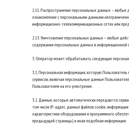
2.11. Распространение персональных данных – любые 
ознакомление с персональными данными неограниченно
информационно-телекоммуникационных сетях или пред
2.13. Уничтожение персональных данных – любые дей
содержания персональных данных в информационной с
3. Оператор может обрабатывать следующие персона
3.1. Персональная информация, которую Пользователь 
сервисов, включая персональные данные Пользовател
Пользователем на его усмотрение.
3.2. Данные, которые автоматически передаются серви
том числе IP-адрес, данные файлов cookie, информация
характеристики оборудования и программного обеспече
предыдущей страницы) и иная подобная информация.