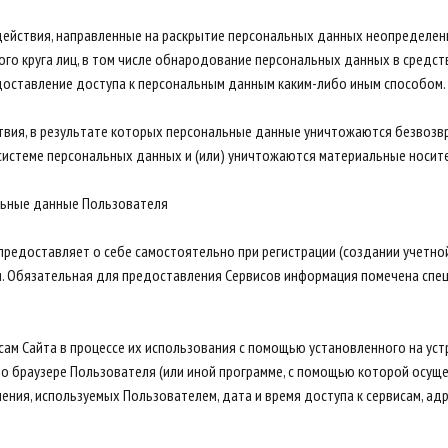
действия, направленные на раскрытие персональных данных неопределенн
го круга лиц, в том числе обнародование персональных данных в средст
оставление доступа к персональным данным каким-либо иным способом.
ствия, в результате которых персональные данные уничтожаются безвоз
истеме персональных данных и (или) уничтожаются материальные носит
льные данные Пользователя
предоставляет о себе самостоятельно при регистрации (создании учетной 
я. Обязательная для предоставления Сервисов информация помечена спе
сам Сайта в процессе их использования с помощью установленного на ус
 о браузере Пользователя (или иной программе, с помощью которой осуще
ния, используемых Пользователем, дата и время доступа к сервисам, ад