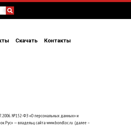
кты
Скачать
Контакты
7.2006. №152-ФЗ «О персональных данных» и
 Рус» — владельц сайта www.bondloc.ru (далее –