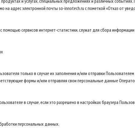
 продуктах и услугах, специальных предложениях и различных событиях.
 на адрес электронной почты so-innotech.ru с пометкой «Отказ от уведо
с помощью сервисов интернет-статистики, служат для сбора информации 
ых
ьзователя только в случае их заполнения и/или отправки Пользователем
ответствующие формы и/или отправляя свои персональные данные Операто
льзователе в случае, если это разрешено в настройках браузера Пользов
 обработки персональных данных.