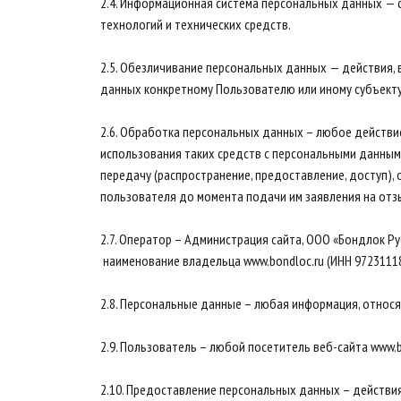
2.4. Информационная система персональных данных —
технологий и технических средств.
2.5. Обезличивание персональных данных — действия
данных конкретному Пользователю или иному субъект
2.6. Обработка персональных данных – любое действие
использования таких средств с персональными данными,
передачу (распространение, предоставление, доступ)
пользователя до момента подачи им заявления на отз
2.7. Оператор – Администрация сайта, ООО «Бондлок Ру
наименование владельца www.bondloc.ru (ИНН 9723111887
2.8. Персональные данные – любая информация, относ
2.9. Пользователь – любой посетитель веб-сайта www.b
2.10. Предоставление персональных данных – действия