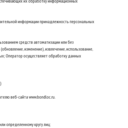
беспечивающих их обработку информационных
лнительной информации принадлежность персональных
льзованием средств автоматизации или без
(обновление, изменение), извлечение, использование,
нных; Оператор осуществляет обработку данных
)
телю веб-сайта www.bondloc.ru.
ли определенному кругу лиц;