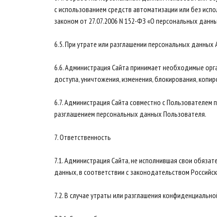
с использованием средств автоматизации или без исп
законом от 27.07.2006 N 152-ФЗ «О персональных данны
6.5. При утрате или разглашении персональных данны
6.6. Администрация Сайта принимает необходимые орг
доступа, уничтожения, изменения, блокирования, копир
6.7. Администрация Сайта совместно с Пользователем
разглашением персональных данных Пользователя.
7. Ответственность
7.1. Администрация Сайта, не исполнившая свои обяза
данных, в соответствии с законодательством Российс
7.2. В случае утраты или разглашения конфиденциальн