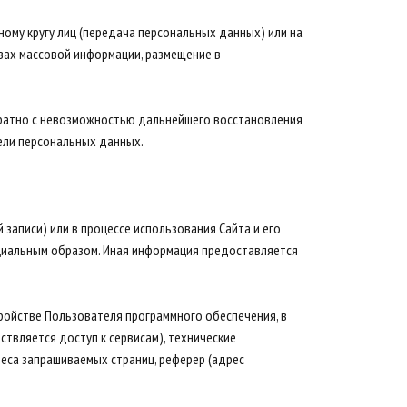
ому кругу лиц (передача персональных данных) или на
вах массовой информации, размещение в
вратно с невозможностью дальнейшего восстановления
ели персональных данных.
записи) или в процессе использования Сайта и его
циальным образом. Иная информация предоставляется
тройстве Пользователя программного обеспечения, в
ствляется доступ к сервисам), технические
реса запрашиваемых страниц, реферер (адрес