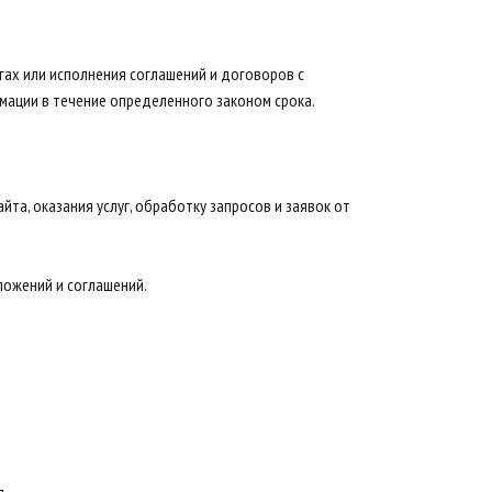
гах или исполнения соглашений и договоров с
мации в течение определенного законом срока.
йта, оказания услуг, обработку запросов и заявок от
ложений и соглашений.