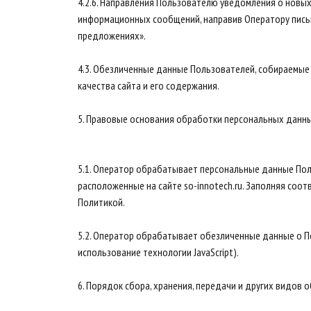
4.2.6. Направления Пользователю уведомления о новых
информационных сообщений, направив Оператору письмо
предложениях».
4.3. Обезличенные данные Пользователей, собираемые 
качества сайта и его содержания.
5. Правовые основания обработки персональных данн
5.1. Оператор обрабатывает персональные данные Пол
расположенные на сайте so-innotech.ru. Заполняя со
Политикой.
5.2. Оператор обрабатывает обезличенные данные о По
использование технологии JavaScript).
6. Порядок сбора, хранения, передачи и других видов