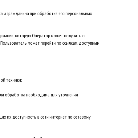
ка и гражданина при обработке его персональных
ормации, которую Оператор может получить о
ые Пользователь может перейти по ссылкам, доступным
ой техники;
если обработка необходима для уточнения
щих их доступность в сети интернет по сетевому