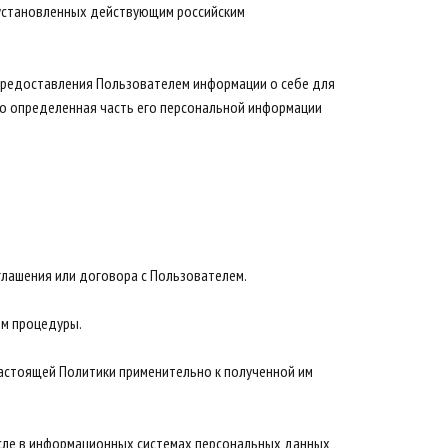
 установленных действующим российским
предоставления Пользователем информации о себе для
что определенная часть его персональной информации
глашения или договора с Пользователем.
ом процедуры.
настоящей Политики применительно к полученной им
исле в информационных системах персональных данных