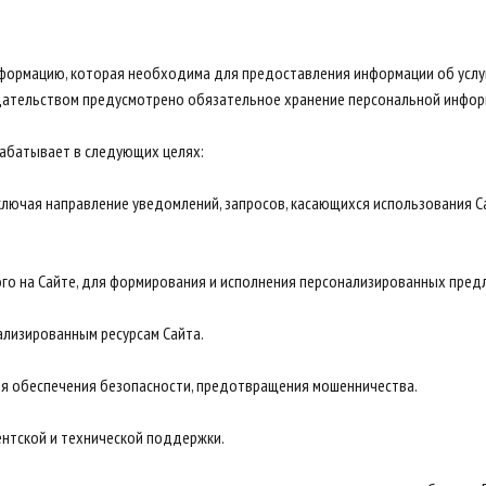
информацию, которая необходима для предоставления информации об услу
одательством предусмотрено обязательное хранение персональной инфор
абатывает в следующих целях:
включая направление уведомлений, запросов, касающихся использования Са
ого на Сайте, для формирования и исполнения персонализированных пред
ализированным ресурсам Сайта.
ля обеспечения безопасности, предотвращения мошенничества.
ентской и технической поддержки.