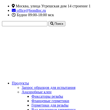
Москва, улица Угрешская дом 14 строение 1
office@bondloc.ru
Будни 09:00-18:00 мск
Поиск
Продукты
Запрос образцов для испытания
Анаэробные клеи
Фиксаторы резьбы
Фланцевые герметики
Герметики для резьбы
Вал-втулочные герметики