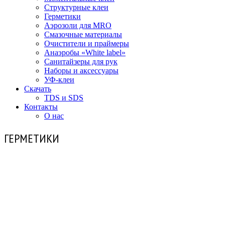
Структурные клеи
Герметики
Аэрозоли для MRO
Смазочные материалы
Очистители и праймеры
Анаэробы «White label»
Санитайзеры для рук
Наборы и аксессуары
УФ-клеи
Скачать
TDS и SDS
Контакты
О нас
ГЕРМЕТИКИ