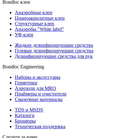
Bondloc клеи
Анаэробные клеи
Цианоакрилатные клеи
Структурные клеи
Анаэробы "White label"
УФ-клеи
Жидкие дезинфицирующие средства
Гелевые дезинфицирующие средства
Дезинфицирующие средства для рук
Bondloc Engineering
Наборы и аксессуары
Герметики
Аэрозоли для MRO
Праймеры и очистители
Смазочные материалы
TDS и MSDS
Каталоги
Брошюры
Техническая поддержка
Следите за нами