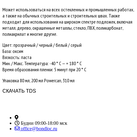
Может использоваться на всех остекленных и промышленных работах,
а также на обычных строительных и строительных швах. Также
подходит для использования на широком спектре подложек, включая
металл, дерево, окрашенные металлы, стекло, ПВХ, поликарбонат,
полиакрилат и многие другие.
Цвет: прозрачный / черный / белый / серый
База: оксим
Вязкость: паста
Мин. / Макс. Температура: -40 ° C — + 180 ° C
Время образования пленки: 5 минут при 20 ° C
Упаковка 80 мл, 200 мл Powercan, 310 мл
СКАЧАТЬ TDS
Москва, ул. Угрешская д. 14 стр.1
Будни 09:00-18:00 мск
office@bondloc.ru